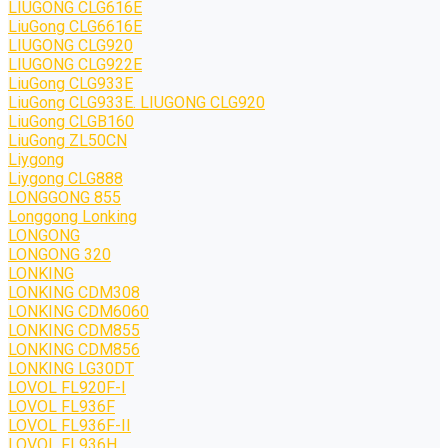
LIUGONG CLG616E
LiuGong CLG6616E
LIUGONG CLG920
LIUGONG CLG922E
LiuGong CLG933E
LiuGong CLG933E. LIUGONG CLG920
LiuGong CLGB160
LiuGong ZL50CN
Liygong
Liygong CLG888
LONGGONG 855
Longgong Lonking
LONGONG
LONGONG 320
LONKING
LONKING CDM308
LONKING CDM6060
LONKING CDM855
LONKING CDM856
LONKING LG30DT
LOVOL FL920F-I
LOVOL FL936F
LOVOL FL936F-II
LOVOL FL936H