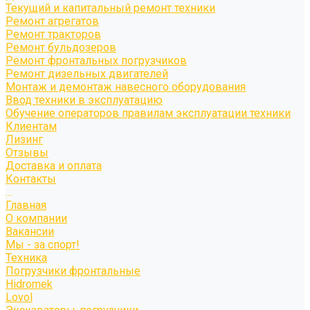
Текущий и капитальный ремонт техники
Ремонт агрегатов
Ремонт тракторов
Ремонт бульдозеров
Ремонт фронтальных погрузчиков
Ремонт дизельных двигателей
Монтаж и демонтаж навесного оборудования
Ввод техники в эксплуатацию
Обучение операторов правилам эксплуатации техники
Клиентам
Лизинг
Отзывы
Доставка и оплата
Контакты
...
Главная
О компании
Вакансии
Мы - за спорт!
Техника
Погрузчики фронтальные
Hidromek
Lovol