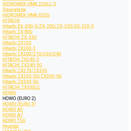
HIDROMEK HMK 220LC-3
Двигатели
HIDROMEK HMK 62SS
HITACHI
Hitachi EX-200-5/ZX-200/ZX-230/EX-220-5
Hitachi ZX 800
HITACHI ZX-330
Hitachi ZX120
Hitachi ZX200-3
Hitachi ZX200/210/230/240
HITACHI ZX240-3
HITACHI ZX240-5G
Hitachi ZX270/ZX330
Hitachi ZX330-3G/ZX330-5G
Hitachi ZX330-5G
HITACHI ZX330LC
HOWO
HOWO (EURO 2)
HOWO (EURO 3)
HOWO A5
HOWO A7
HOWO T5G
Hyundai