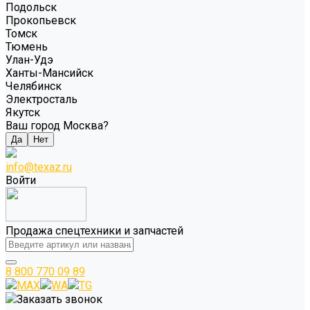
Подольск
Прокопьевск
Томск
Тюмень
Улан-Удэ
Ханты-Мансийск
Челябинск
Электросталь
Якутск
Ваш город Москва?
Да
Нет
info@texaz.ru
Войти
Продажа спецтехники и запчастей
8 800 770 09 89
MAX
WA
TG
Заказать звонок