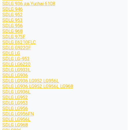
SDLG 936 дв.Yuchai 6108
SDLG 946
SDLG 952
SDLG 953
SDLG 956
SDLG 968
SDLG 975F
SDLG E6210FLC
SDLG G9220F
SDLG LG
SDLG LG-953
SDLG LG6220
SDLG LG933L
SDLG LG936
SDLG LG936 LG952 LG956L
SDLG LG936 LG952 LG956L LG968
SDLG LG936L
SDLG LG952
SDLG LG953
SDLG LG956
SDLG LG956FN
SDLG LG956L
SDLG LG968