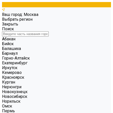
Ваш город: Москва
Выбрать регион
Закрыть
Поиск
Абакан
Бийск
Балашиха
Барнаул
Горно-Алтайск
Екатеринбург
Иркутск
Кемерово
Красноярск
Курган
Нерюнгри
Новокузнецк
Новосибирск
Норильск
Омск
Пермь