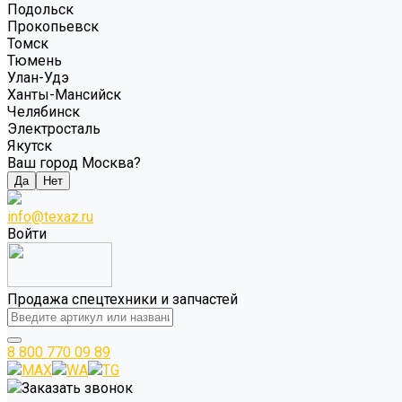
Подольск
Прокопьевск
Томск
Тюмень
Улан-Удэ
Ханты-Мансийск
Челябинск
Электросталь
Якутск
Ваш город Москва?
Да
Нет
info@texaz.ru
Войти
Продажа спецтехники и запчастей
8 800 770 09 89
MAX
WA
TG
Заказать звонок