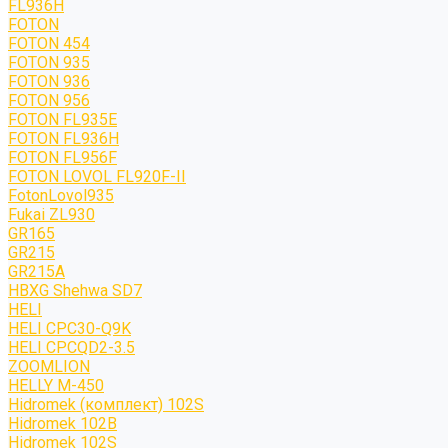
FL936H
FOTON
FOTON 454
FOTON 935
FOTON 936
FOTON 956
FOTON FL935E
FOTON FL936H
FOTON FL956F
FOTON LOVOL FL920F-II
FotonLovol935
Fukai ZL930
GR165
GR215
GR215A
HBXG Shehwa SD7
HELI
HELI CPC30-Q9K
HELI CPCQD2-3.5
ZOOMLION
HELLY M-450
Hidromek (комплект) 102S
Hidromek 102B
Hidromek 102S