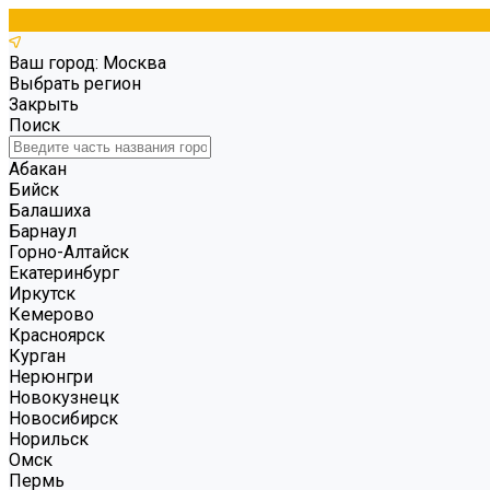
Ваш город: Москва
Выбрать регион
Закрыть
Поиск
Абакан
Бийск
Балашиха
Барнаул
Горно-Алтайск
Екатеринбург
Иркутск
Кемерово
Красноярск
Курган
Нерюнгри
Новокузнецк
Новосибирск
Норильск
Омск
Пермь