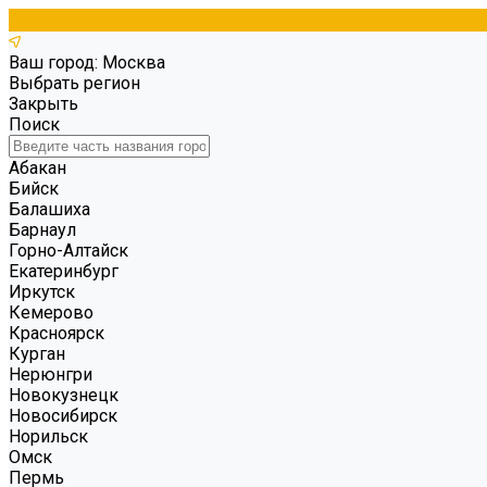
Ваш город: Москва
Выбрать регион
Закрыть
Поиск
Абакан
Бийск
Балашиха
Барнаул
Горно-Алтайск
Екатеринбург
Иркутск
Кемерово
Красноярск
Курган
Нерюнгри
Новокузнецк
Новосибирск
Норильск
Омск
Пермь