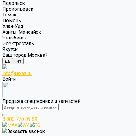
Подольск
Прокопьевск
Томск
Тюмень
Улан-Удэ
Ханты-Мансийск
Челябинск
Электросталь
Якутск
Ваш город Москва?
Да
Нет
info@texaz.ru
Войти
Продажа спецтехники и запчастей
8 800 770 09 89
MAX
WA
TG
Заказать звонок