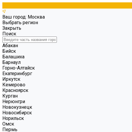
Ваш город: Москва
Выбрать регион
Закрыть
Поиск
Абакан
Бийск
Балашиха
Барнаул
Горно-Алтайск
Екатеринбург
Иркутск
Кемерово
Красноярск
Курган
Нерюнгри
Новокузнецк
Новосибирск
Норильск
Омск
Пермь