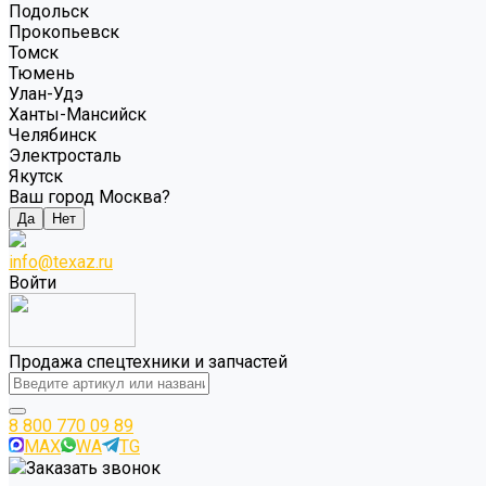
Подольск
Прокопьевск
Томск
Тюмень
Улан-Удэ
Ханты-Мансийск
Челябинск
Электросталь
Якутск
Ваш город Москва?
Да
Нет
info@texaz.ru
Войти
Продажа спецтехники и запчастей
8 800 770 09 89
MAX
WA
TG
Заказать звонок