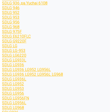
SDLG 936 дв.Yuchai 6108
SDLG 946
SDLG 952
SDLG 953
SDLG 956
SDLG 968
SDLG 975F
SDLG E6210FLC
SDLG G9220F
SDLG LG
SDLG LG-953
SDLG LG6220
SDLG LG933L
SDLG LG936
SDLG LG936 LG952 LG956L
SDLG LG936 LG952 LG956L LG968
SDLG LG936L
SDLG LG952
SDLG LG953
SDLG LG956
SDLG LG956FN
SDLG LG956L
SDLG LG968