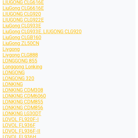
LIUGONG CLG616E
LiuGong CLG6616E
LIUGONG CLG920
LIUGONG CLG922E
LiuGong CLG933E
LiuGong CLG933E. LIUGONG CLG920
LiuGong CLGB160
LiuGong ZL50CN
Liygong
Liygong CLG888
LONGGONG 855
Longgong Lonking
LONGONG
LONGONG 320
LONKING
LONKING CDM308
LONKING CDM6060
LONKING CDM855
LONKING CDM856
LONKING LG30DT
LOVOL FL920F-I
LOVOL FL936F
LOVOL FL936F-II
LOVOL FL936H