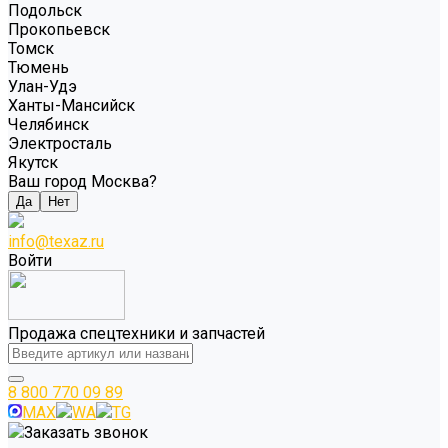
Подольск
Прокопьевск
Томск
Тюмень
Улан-Удэ
Ханты-Мансийск
Челябинск
Электросталь
Якутск
Ваш город Москва?
Да
Нет
info@texaz.ru
Войти
Продажа спецтехники и запчастей
8 800 770 09 89
MAX
WA
TG
Заказать звонок