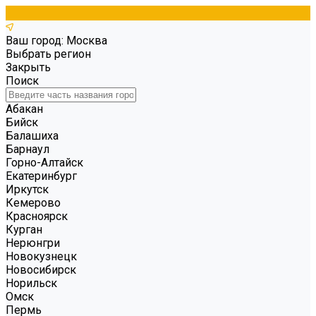
Ваш город: Москва
Выбрать регион
Закрыть
Поиск
Абакан
Бийск
Балашиха
Барнаул
Горно-Алтайск
Екатеринбург
Иркутск
Кемерово
Красноярск
Курган
Нерюнгри
Новокузнецк
Новосибирск
Норильск
Омск
Пермь