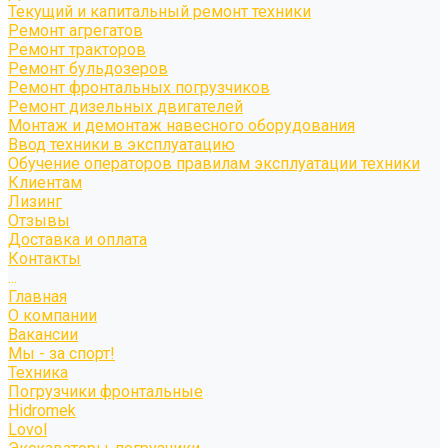
Текущий и капитальный ремонт техники
Ремонт агрегатов
Ремонт тракторов
Ремонт бульдозеров
Ремонт фронтальных погрузчиков
Ремонт дизельных двигателей
Монтаж и демонтаж навесного оборудования
Ввод техники в эксплуатацию
Обучение операторов правилам эксплуатации техники
Клиентам
Лизинг
Отзывы
Доставка и оплата
Контакты
...
Главная
О компании
Вакансии
Мы - за спорт!
Техника
Погрузчики фронтальные
Hidromek
Lovol