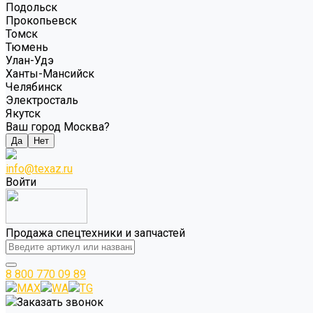
Подольск
Прокопьевск
Томск
Тюмень
Улан-Удэ
Ханты-Мансийск
Челябинск
Электросталь
Якутск
Ваш город Москва?
Да
Нет
info@texaz.ru
Войти
Продажа спецтехники и запчастей
8 800 770 09 89
MAX
WA
TG
Заказать звонок