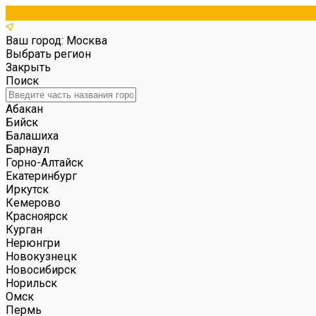
Ваш город: Москва
Выбрать регион
Закрыть
Поиск
Абакан
Бийск
Балашиха
Барнаул
Горно-Алтайск
Екатеринбург
Иркутск
Кемерово
Красноярск
Курган
Нерюнгри
Новокузнецк
Новосибирск
Норильск
Омск
Пермь